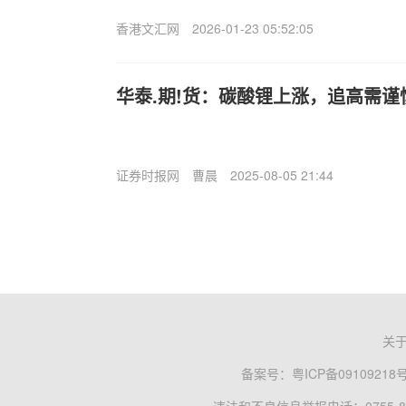
香港文汇网
2026-01-23 05:52:05
华泰.期!货：碳酸锂上涨，追高需谨
证券时报网
曹晨
2025-08-05 21:44
关
备案号：
粤ICP备09109218