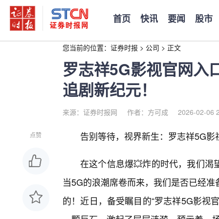
首页
快讯
要闻
股市
您当前的位置：
证券时报
>
公司
>
正文
罗志祥5G影视官网入
追剧新纪元！
来源：证券时报网
作者：方可成
2026-02-06 
告别等待，视界新生：罗志祥5G影
点赞
在这个信息爆💥炸的时代，我们渴
当5G的浪潮席卷而来，我们是否已经准
的！近日，备受瞩目的“罗志祥5G影视