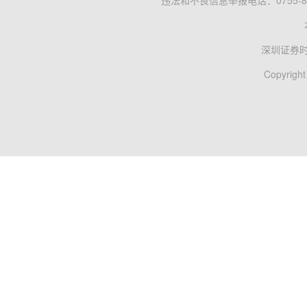
违法和不良信息举报电话：0755-83
深圳证券
Copyright