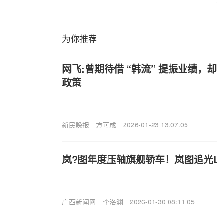
为你推荐
网飞:曾期待借 “韩流” 提振业绩
政策
新民晚报
方可成
2026-01-23 13:07:05
岚?图年度压轴旗舰轿车！岚图追光L定
广西新闻网
李洛渊
2026-01-30 08:11:05