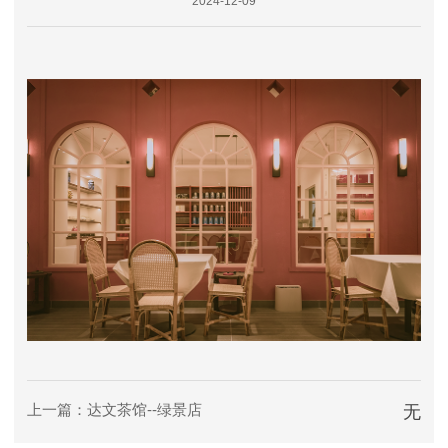
2024-12-09
上一篇：达文茶馆--绿景店
无