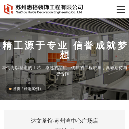
精工源于专业 信誉成就梦
想
我们将以精湛的工艺，卓越的品质，优质的工程质量，真诚期待与
您合作！
首页
/
精选案例
/
达文茶馆-苏州湾中心广场店