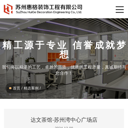
精工源于专业 信誉成就梦
想
我们将以精湛的工艺，卓越的品质，优质的工程质量，真诚期待与
您合作！
首页
/
精选案例
/
达文茶馆-苏州湾中心广场店