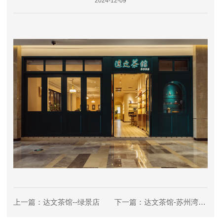
2024-12-09
上一篇：达文茶馆--绿景店
下一篇：达文茶馆-苏州湾中心广场店