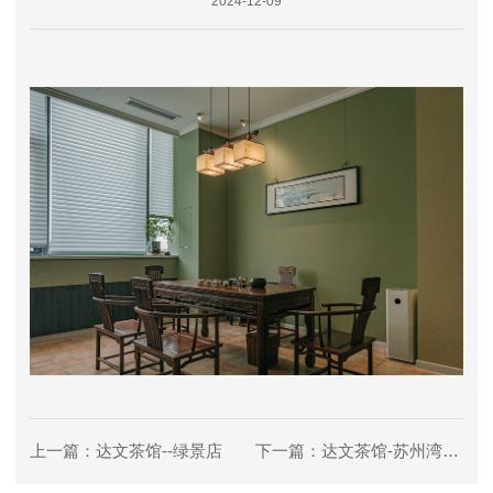
2024-12-09
上一篇：达文茶馆--绿景店
下一篇：达文茶馆-苏州湾中心广场店