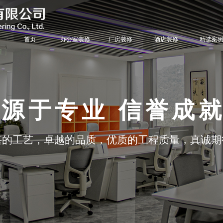
首页
办公室装修
厂房装修
酒店装修
精选案
源于专业 信誉成
湛的工艺，卓越的品质，优质的工程质量，真诚期