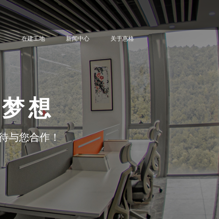
例
在建工地
新闻中心
关于惠格
就梦想
待与您合作！