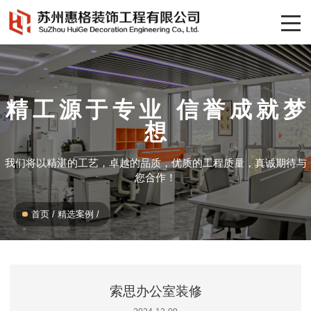
精工源于专业 信誉成就梦
想
我们将以精湛的工艺，卓越的品质，优质的工程质量，真诚期待与
您合作！
首页
/
精选案例
/
索思办公室装修