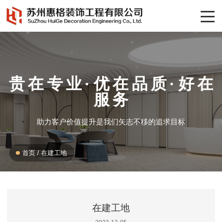
贵在专业·优在品质·好在
服务
助力客户价值提升是我们矢志不移的追求目标
首页
/
在建工地
在建工地